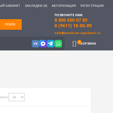
ЫЙ КАБИНЕТ
ЗАКЛАДКИ (0)
АВТОРИЗАЦИЯ
РЕГИСТРАЦИЯ
ПОЗВОНИТЕ НАМ:
8 800 600 07 89
ПОИСК
8 (9611) 18-80-89
sale@avtokran-zapchasti.ru
0
КОРЗИНА
VK
азать: