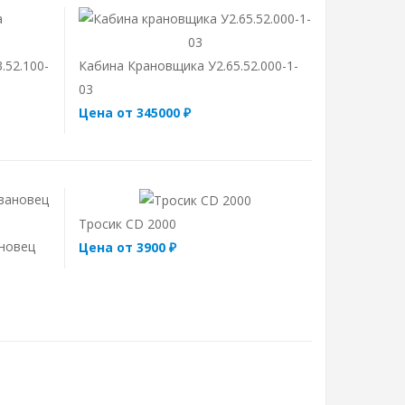
.52.100-
Кабина Крановщика У2.65.52.000-1-
03
Цена от 345000 ₽
Тросик CD 2000
новец
Цена от 3900 ₽