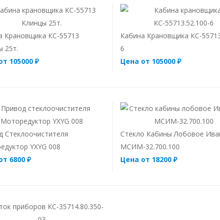
а Крановщика КС-55713
Кабина Крановщика КС-55713
 25т.
6
от 105000 ₽
Цена от 105000 ₽
д Стеклоочистителя
Стекло Кабины Лобовое Ива
едуктор YXYG 008
МСИМ-32.700.100
от 6800 ₽
Цена от 18200 ₽