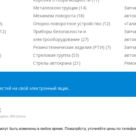
Металлоконструкции (14)
Запча
Механизм поворота (18)
авто
0)
Опорно-поворотное устройство (12)
«Гал
12)
Приборы безопасности и
Запча
электрооборудование (27)
авто
Резинотехнические изделия (РТИ) (7)
Запча
)
Стреловая группа (53)
авто
Стрелы автокрана (21)
Ремо
стей на свой электронный ящик..
могут быть изменены в любое время. Пожалуйста, уточняйте цены по телефон