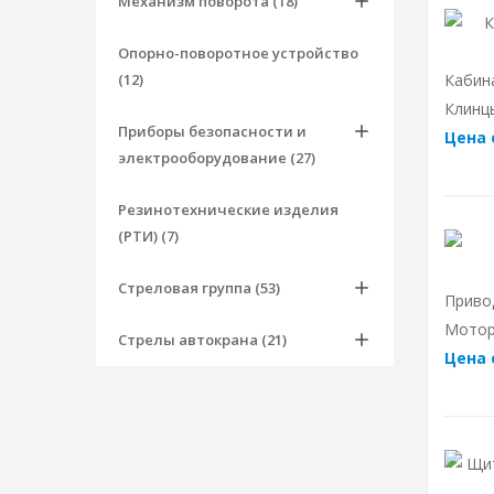
Механизм поворота (18)
Опорно-поворотное устройство
(12)
Кабин
Клинцы
Приборы безопасности и
Цена 
электрооборудование (27)
Резинотехнические изделия
(РТИ) (7)
Стреловая группа (53)
Приво
Мотор
Стрелы автокрана (21)
Цена 