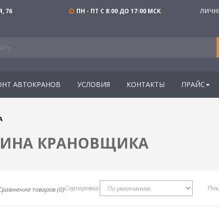
, 76
ПН - ПТ С 8:00 ДО 17:00 МСК
ЛИЧН
ОНТ АВТОКРАНОВ
УСЛОВИЯ
КОНТАКТЫ
ПРАЙС
А
БИНА КРАНОВЩИКА
Сортировка:
Пок
Сравнение товаров (0)