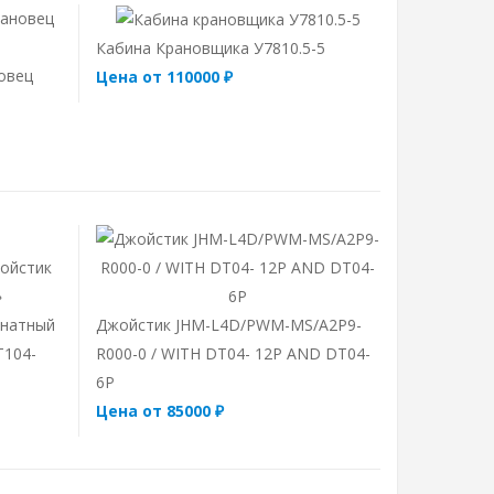
Кабина Крановщика У7810.5-5
овец
Цена от 110000 ₽
инатный
Джойстик JHM-L4D/PWM-MS/A2P9-
T104-
R000-0 / WITH DT04- 12P AND DT04-
6P
Цена от 85000 ₽