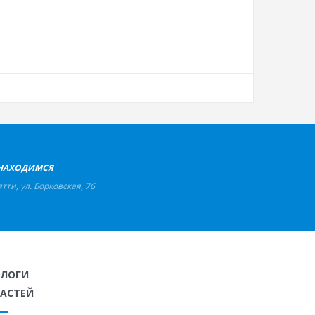
НАХОДИМСЯ
ятти
,
ул. Борковская, 76
АЛОГИ
АСТЕЙ