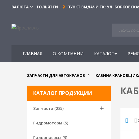
ВАЛЮТА
ТОЛЬЯТТИ
ПУНКТ ВЫДАЧИ ТК:
УЛ. БОРКОВСКАЯ
ГЛАВНАЯ
О КОМПАНИИ
КАТАЛОГ
РЕМ
ЗАПЧАСТИ ДЛЯ АВТОКРАНОВ
КАБИНА КРАНОВЩИК
КА
КАТАЛОГ ПРОДУКЦИИ
Запчасти (285)
Гидромоторы (5)
Гидронасосы (9)