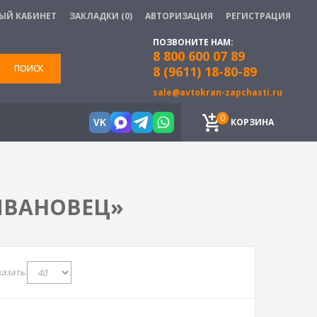
ЫЙ КАБИНЕТ
ЗАКЛАДКИ (0)
АВТОРИЗАЦИЯ
РЕГИСТРАЦИЯ
ПОЗВОНИТЕ НАМ:
8 800 600 07 89
ПОИСК
8 (9611) 18-80-89
sale@avtokran-zapchasti.ru
0
КОРЗИНА
VK
ИВАНОВЕЦ»
азать: