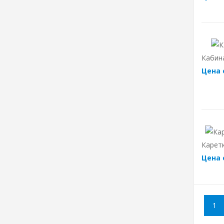
Кабин
Цена 
Каретк
Цена 
1