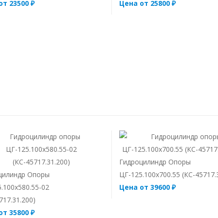
от 23500 ₽
Цена от 25800 ₽
Гидроцилиндр Опоры
цилиндр Опоры
ЦГ-125.100х700.55 (КС-45717.
.100х580.55-02
Цена от 39600 ₽
717.31.200)
от 35800 ₽