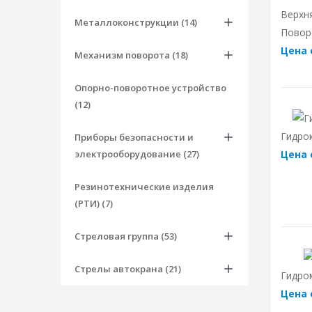
Верхн
Металлоконструкции (14)
Повор
Цена 
Механизм поворота (18)
Опорно-поворотное устройство
(12)
Гидро
Приборы безопасности и
электрооборудование (27)
Цена 
Резинотехнические изделия
(РТИ) (7)
Стреловая группа (53)
Стрелы автокрана (21)
Гидром
Цена 