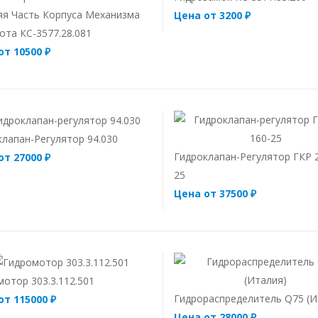
яя Часть Корпуса Механизма
Цена от 3200 ₽
ота КС-3577.28.081
от 10500 ₽
клапан-Регулятор 94.030
Гидроклапан-Регулятор ГКР 
от 27000 ₽
25
Цена от 37500 ₽
отор 303.3.112.501
Гидрораспределитель Q75 (И
от 115000 ₽
Цена от 28000 ₽