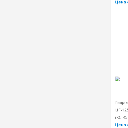
Цена 
Гидро
ЦГ-125
(КС-45
Цена 