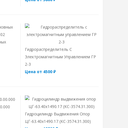
ных
Гидрораспределитель С
Электромагнитным Управлением ГР
2-3
Цена от 4500 ₽
0.000
Гидроцилиндр Выдвижения Опор
ЦГ-63.40х1490.17 (КС-3574.31.300)