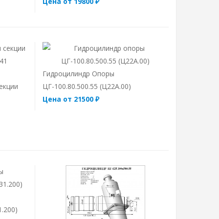
Цена от 19800 ₽
Гидроцилиндр Опоры
екции
ЦГ-100.80.500.55 (Ц22А.00)
Цена от 21500 ₽
1.200)