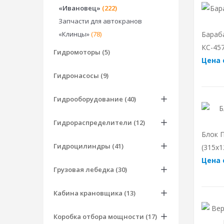
«Ивановец»
(222)
Запчасти для автокранов
«Клинцы»
(78)
Бараб
КС-457
Гидромоторы (5)
Цена 
Гидронасосы (9)
Гидрооборудование (40)
Гидрораспределители (12)
Блок П
Гидроцилиндры (41)
(315х1
Цена 
Грузовая лебедка (30)
Кабина крановщика (13)
Коробка отбора мощности (17)