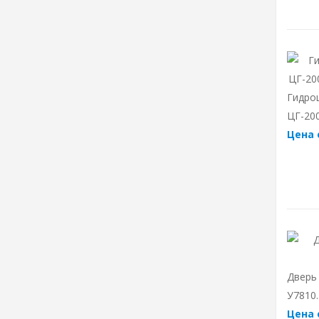
Гидро
ЦГ-200
Цена 
Дверь
У7810.
Цена 