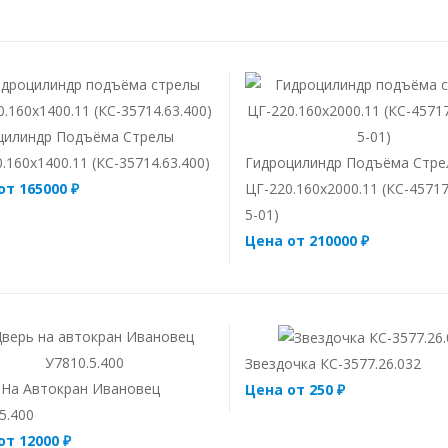
цилиндр Подъёма Стрелы
.160х1400.11 (КС-35714.63.400)
Гидроцилиндр Подъёма Стр
от 165000 ₽
ЦГ-220.160х2000.11 (КС-45717
5-01)
Цена от 210000 ₽
Звездочка КС-3577.26.032
 На Автокран Ивановец
Цена от 250 ₽
5.400
от 12000 ₽