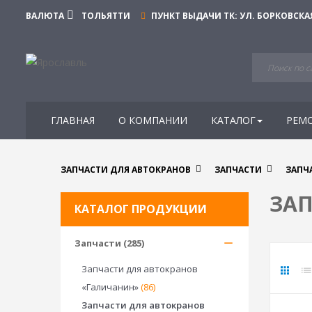
ВАЛЮТА
ТОЛЬЯТТИ
ПУНКТ ВЫДАЧИ ТК:
УЛ. БОРКОВСКАЯ
ГЛАВНАЯ
О КОМПАНИИ
КАТАЛОГ
РЕМ
ЗАПЧАСТИ ДЛЯ АВТОКРАНОВ
ЗАПЧАСТИ
ЗАПЧ
ЗАП
КАТАЛОГ ПРОДУКЦИИ
Запчасти (285)
Запчасти для автокранов
«Галичанин»
(86)
Запчасти для автокранов