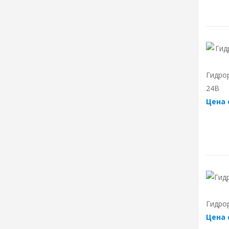
Гидро
24B
Цена 
Гидрор
Цена 