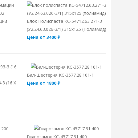
ции
Блок Полиспаста КС-54712.63.271-3
(У2.24.63.026-3/1) 315х125 (полиамид)
Цена от 3400 ₽
Вал-Шестерня КС-3577.28.101-1
-3 (16 Х
Цена от 1800 ₽
Гидрозамок КС-45717.31.400