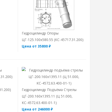
Гидроцилиндр Опоры
ЦГ-125.100х580.55 (КС-45717.31.200)
Цена от 35800 ₽
31.200)
Гидроцилиндр Подъёма Стрелы
ЦГ-200.160х1395.11 (Ц 51.000,
КС-4572.63.400-01-1)
Цена от 246000 ₽