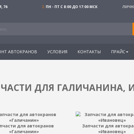
, 76
ПН - ПТ С 8:00 ДО 17:00 МСК
ЛИЧН
ОНТ АВТОКРАНОВ
УСЛОВИЯ
КОНТАКТЫ
ПРАЙС
ЧАСТИ ДЛЯ ГАЛИЧАНИНА, 
пчасти для автокранов
Запчасти для автокра
«Галичанин»
«Ивановец»