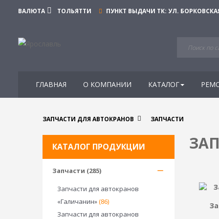
ВАЛЮТА
ТОЛЬЯТТИ
ПУНКТ ВЫДАЧИ ТК:
УЛ. БОРКОВСКАЯ
ГЛАВНАЯ
О КОМПАНИИ
КАТАЛОГ
РЕМ
ЗАПЧАСТИ ДЛЯ АВТОКРАНОВ
ЗАПЧАСТИ
ЗАП
КАТАЛОГ ПРОДУКЦИИ
Запчасти (285)
Запчасти для автокранов
«Галичанин»
(86)
За
Запчасти для автокранов