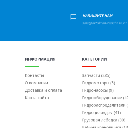
+
НАПИШИТЕ НАМ
sale@avtokran-zapchasti.ru
ИНФОРМАЦИЯ
КАТЕГОРИИ
Контакты
Запчасти (285)
О компании
Гидромоторы (5)
Доставка и оплата
Гидронасосы (9)
Карта сайта
Гидрооборудование (4
Гидрораспределители (
Гидроцилиндры (41)
Грузовая лебедка (30)
Кабина крановщика (13